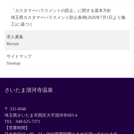
「カスタマーハラスメントの防止」に関する基本方針
埼玉県カスタマーハラスメント防止条例(2026年7月1日より施
工)に基づく
求人募集
Recruit
サイトマップ
Sitemap
さいたま清河寺温泉
〒 331-0048
埼玉県さいたま市西区大字清河寺683-4
TEL :
048-625-7373
【営業時間】