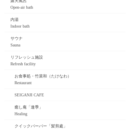
露天風呂
Open-air bath
内湯
Indoor bath
サウナ
Sauna
リフレッシュ施設
Refresh facility
お食事処・竹菜和（たけなわ）
Restaurant
SEIGANJI CAFE
癒し庵「逢季」
Healing
クイックバーバー「髪剪處」