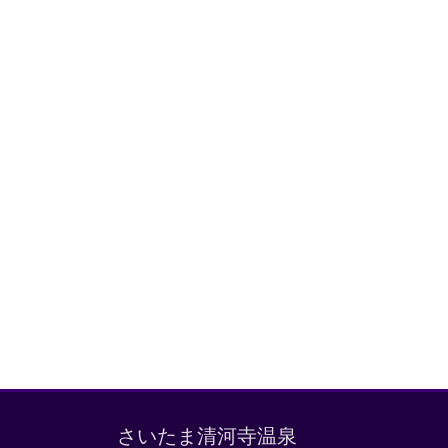
さいたま清河寺温泉