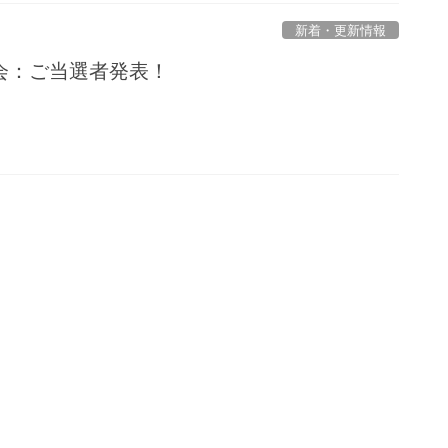
新着・更新情報
会：ご当選者発表！