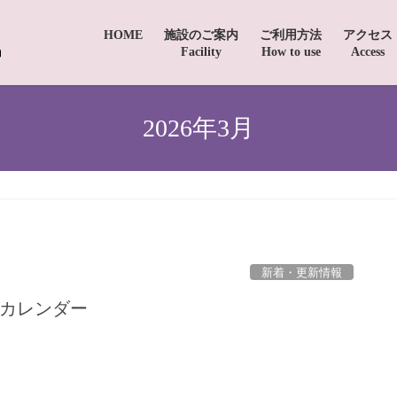
HOME
施設のご案内
ご利用方法
アクセス
Facility
How to use
Access
2026年3月
新着・更新情報
トカレンダー